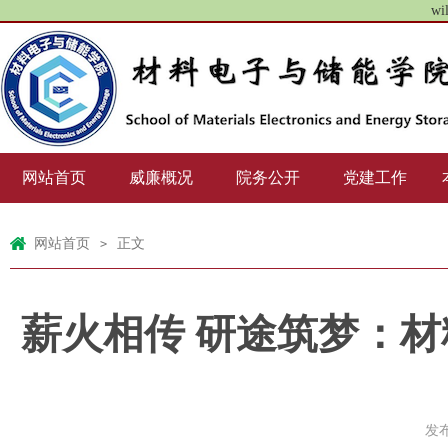
wi
网站首页
威廉概况
院务公开
党建工作
网站首页
正文
>
薪火相传 研途筑梦：
发布