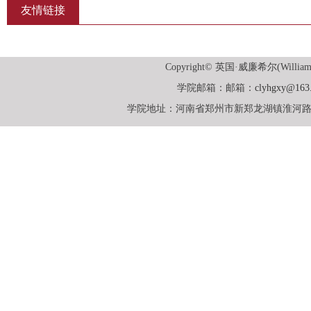
友情链接
Copyright© 英国·威廉希尔(William
学院邮箱：邮箱：
clyhgxy@163
学院地址：河南省郑州市新郑龙湖镇淮河路一号英