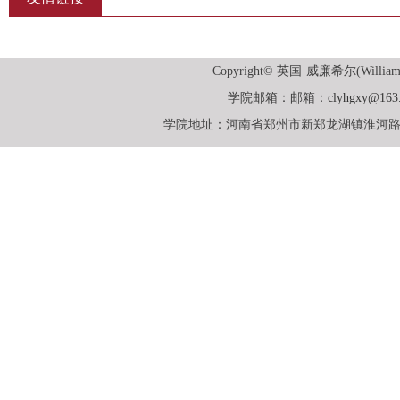
Copyright© 英国·威廉希尔(William
学院邮箱：邮箱：
clyhgxy@163
学院地址：河南省郑州市新郑龙湖镇淮河路一号英