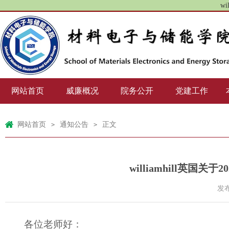
wi
网站首页
威廉概况
院务公开
党建工作
网站首页
通知公告
正文
>
>
williamhill英
发布
各位老师好：