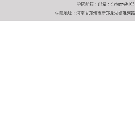
学院邮箱：邮箱：
clyhgxy@163
学院地址：河南省郑州市新郑龙湖镇淮河路一号英